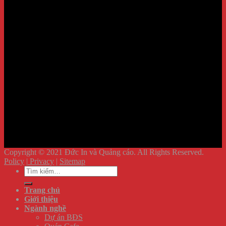
Copyright © 2021 Đức In và Quảng cáo. All Rights Reserved.
Policy
|
Privacy
|
Sitemap
Tìm
kiếm:
Trang chủ
Giới thiệu
Ngành nghề
Dự án BĐS