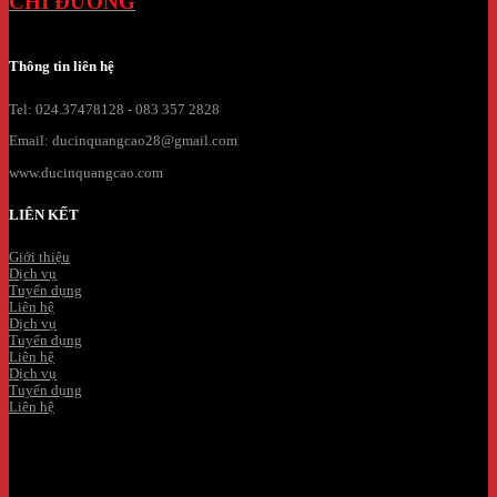
CHỈ ĐƯỜNG
Thông tin liên hệ
Tel: 024.37478128 - 083 357 2828
Email: ducinquangcao28@gmail.com
www.ducinquangcao.com
LIÊN KẾT
Giới thiệu
Dịch vụ
Tuyển dụng
Liên hệ
Dịch vụ
Tuyển dụng
Liên hệ
Dịch vụ
Tuyển dụng
Liên hệ